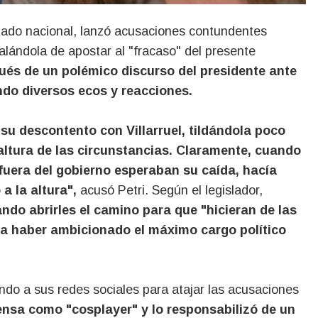
eñalándola de apostar al "fracaso" del presente
ués de un polémico discurso del presidente ante
ndo diversos ecos y reacciones.
o su descontento con Villarruel, tildándola poco
 altura de las circunstancias. Claramente, cuando
fuera del gobierno esperaban su caída, hacía
a la altura",
acusó Petri. Según el legislador,
ando abrirles el camino para que "hicieran de las
ría haber ambicionado el máximo cargo político
endo a sus redes sociales para atajar las acusaciones
fensa como "cosplayer" y lo responsabilizó de un