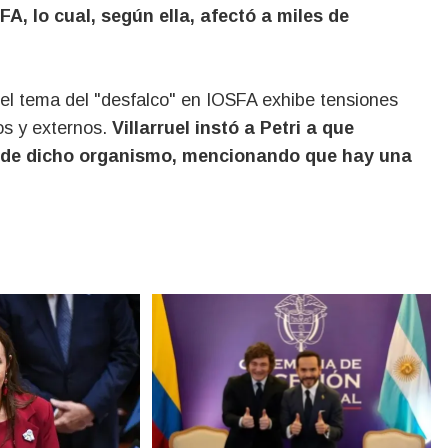
SFA, lo cual, según ella, afectó a miles de
s el tema del "desfalco" en IOSFA exhibe tensiones
os y externos.
Villarruel instó a Petri a que
" de dicho organismo, mencionando que hay una