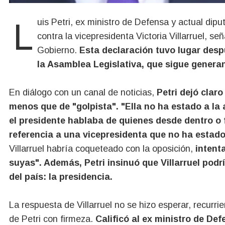
Luis Petri, ex ministro de Defensa y actual diputado nacional, lanzó acusaciones contundentes
contra la vicepresidenta Victoria Villarruel, s
Gobierno.
Esta declaración tuvo lugar desp
la Asamblea Legislativa, que sigue genera
En diálogo con un canal de noticias,
Petri dejó clar
menos que de "golpista".
"Ella no ha estado a la
el presidente hablaba de quienes desde dentro o 
referencia a una vicepresidenta que no ha estado 
Villarruel habría coqueteado con la oposición,
intent
suyas". Además, Petri insinuó que Villarruel pod
del país: la presidencia.
La respuesta de Villarruel no se hizo esperar, recurri
de Petri con firmeza.
Calificó al ex ministro de De