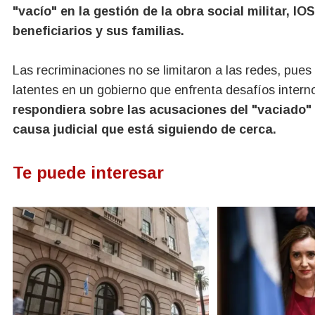
"vacío" en la gestión de la obra social militar, IO
beneficiarios y sus familias.
Las recriminaciones no se limitaron a las redes, pue
latentes en un gobierno que enfrenta desafíos intern
respondiera sobre las acusaciones del "vaciado
causa judicial que está siguiendo de cerca.
Te puede interesar