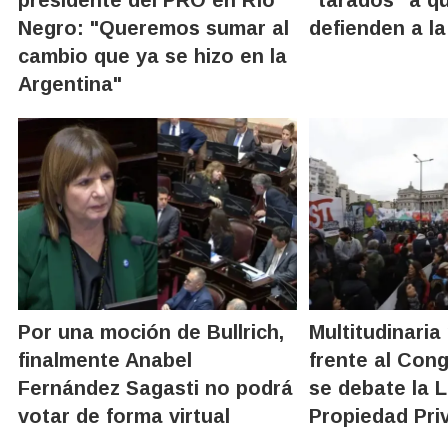
Negro: "Queremos sumar al
defienden a la
cambio que ya se hizo en la
Argentina"
Por una moción de Bullrich,
Multitudinaria
finalmente Anabel
frente al Con
Fernández Sagasti no podrá
se debate la 
votar de forma virtual
Propiedad Pri