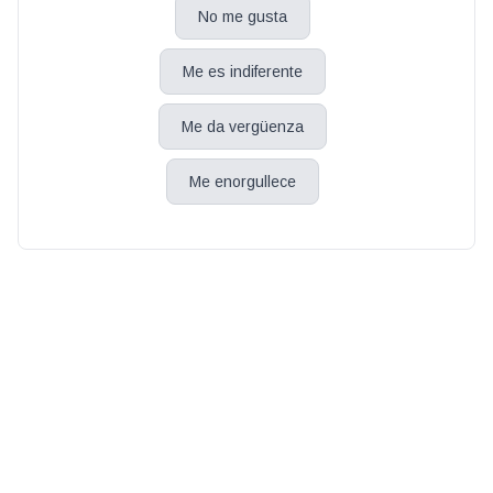
No me gusta
Me es indiferente
Me da vergüenza
Me enorgullece