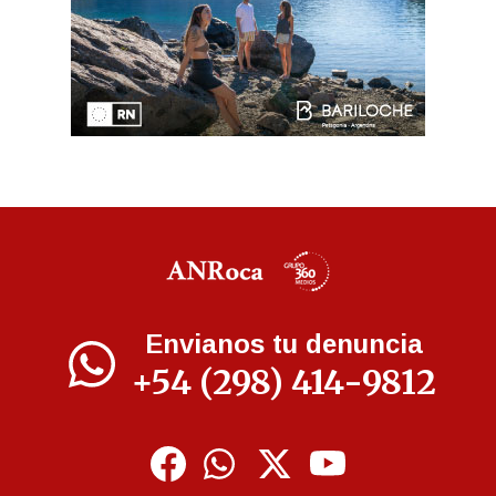
Envianos tu denuncia
+54 (298) 414-9812