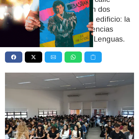
Mendoza y Perú funcionan dos
facultades que comparten edificio: la
Facultad de Derecho y Ciencias
Sociales, y la Facultad de Lenguas.