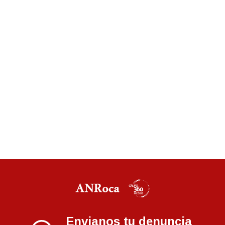
Envianos tu denuncia