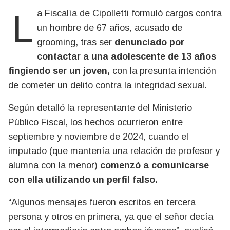
La
Fiscalía de Cipolletti
formuló cargos contra
un
hombre de 67 años
, acusado de
grooming
, tras ser
denunciado por
contactar a una adolescente de 13 años
fingiendo ser un joven,
con la presunta intención
de cometer un delito contra la integridad sexual.
Según detalló la representante del
Ministerio
Público Fiscal
, los hechos ocurrieron
entre
septiembre y noviembre de 2024
, cuando el
imputado (que mantenía una relación de
profesor y
alumna
con la menor)
comenzó a comunicarse
con ella utilizando un perfil falso.
“Algunos mensajes fueron escritos en tercera
persona y otros en primera, ya que el señor decía