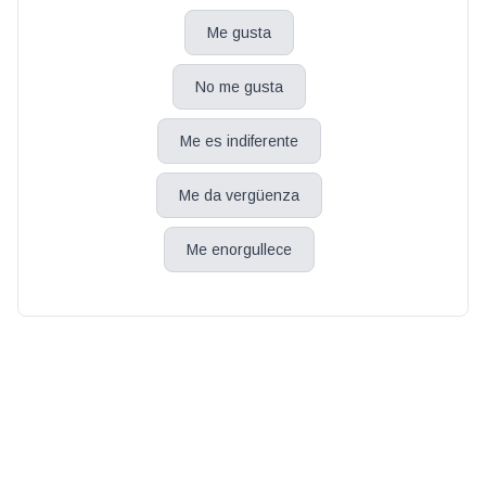
Me gusta
No me gusta
Me es indiferente
Me da vergüenza
Me enorgullece