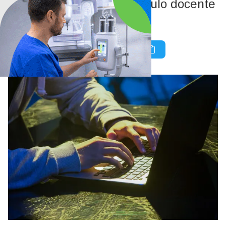
El acusado mantenía vínculo docente
con la víctima.