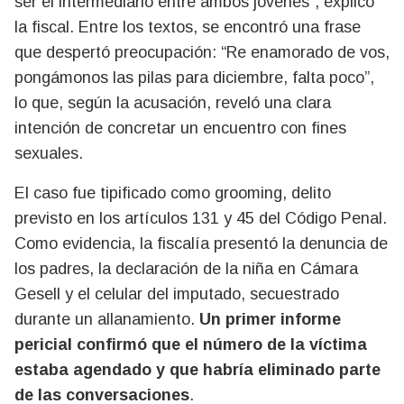
ser el intermediario entre ambos jóvenes”, explicó
la fiscal. Entre los textos, se encontró una frase
que despertó preocupación:
“Re enamorado de vos,
pongámonos las pilas para diciembre, falta poco”
,
lo que, según la acusación,
reveló una clara
intención de concretar un encuentro con fines
sexuales
.
El caso fue
tipificado como grooming
, delito
previsto en los
artículos 131 y 45 del Código Penal
.
Como evidencia, la fiscalía presentó la
denuncia de
los padres
, la
declaración de la niña en Cámara
Gesell
y el
celular del imputado
, secuestrado
durante un allanamiento.
Un primer informe
pericial confirmó que el número de la víctima
estaba agendado y que
habría eliminado parte
de las conversaciones
.