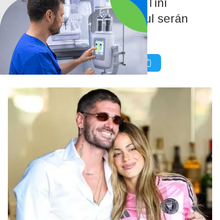
El dato que confirma que Tini
Stoessel y Rodrigo de Paul serán
padres: “Ya tienen…”