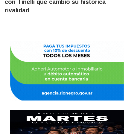
con Tinelli que cambió su histórica
rivalidad