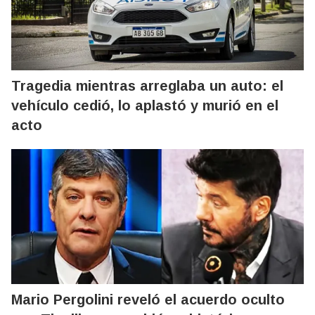
Tragedia mientras arreglaba un auto: el
vehículo cedió, lo aplastó y murió en el
acto
Mario Pergolini reveló el acuerdo oculto