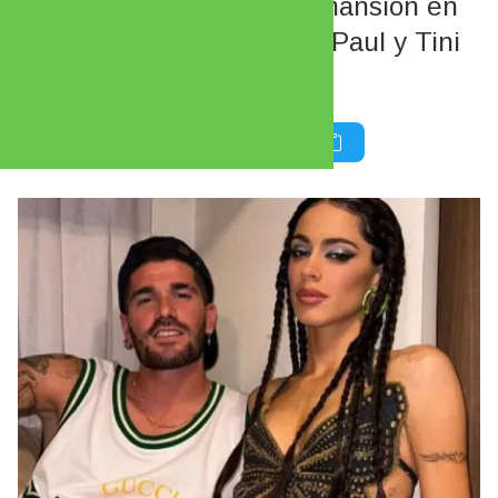
Las fotos de la increíble mansión en
la que vivirán Rodrigo de Paul y Tini
Stoessel