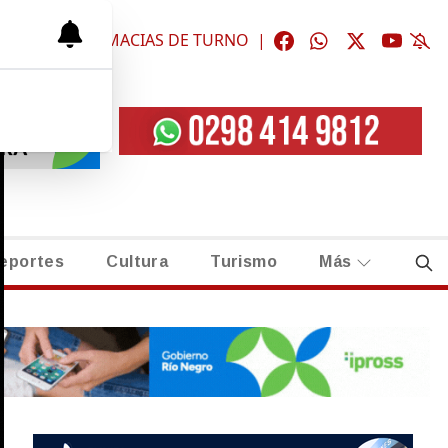
ÓGICAS
|
FARMACIAS DE TURNO
|
eportes
Cultura
Turismo
Más