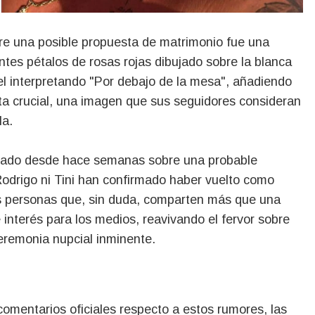
bre una posible propuesta de matrimonio fue una
ntes pétalos de rosas rojas dibujado sobre la blanca
uel interpretando "Por debajo de la mesa", añadiendo
ta crucial, una imagen que sus seguidores consideran
la.
ulado desde hace semanas sobre una probable
 Rodrigo ni Tini han confirmado haber vuelto como
s personas que, sin duda, comparten más que una
 interés para los medios, reavivando el fervor sobre
eremonia nupcial inminente.
mentarios oficiales respecto a estos rumores, las