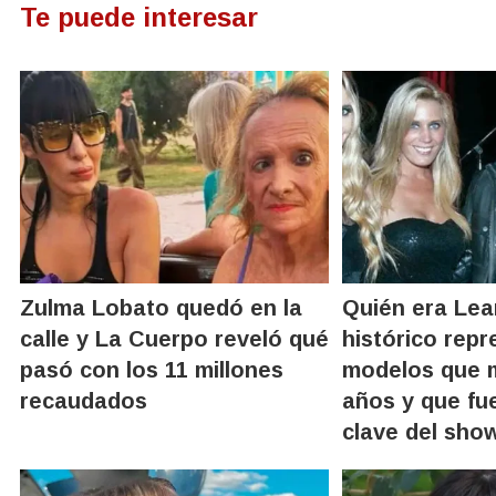
Te puede interesar
Zulma Lobato quedó en la
Quién era Lea
calle y La Cuerpo reveló qué
histórico rep
pasó con los 11 millones
modelos que m
recaudados
años y que fue
clave del sho