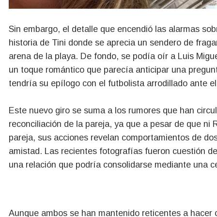
Sin embargo, el detalle que encendió las alarmas so
historia de Tini donde se aprecia un sendero de fraga
arena de la playa. De fondo, se podía oír a Luis Mig
un toque romántico que parecía anticipar una pregun
tendría su epílogo con el futbolista arrodillado ante el
Este nuevo giro se suma a los rumores que han circ
reconciliación de la pareja, ya que a pesar de que ni
pareja, sus acciones revelan comportamientos de do
amistad. Las recientes fotografías fueron cuestión de
una relación que podría consolidarse mediante una c
Aunque ambos se han mantenido reticentes a hacer co