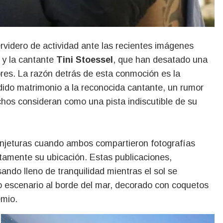
y la cantante
Tini Stoessel
, que han desatado una
res. La razón detrás de esta conmoción es la
dido matrimonio a la reconocida cantante, un rumor
hos consideran como una pista indiscutible de su
onjeturas cuando ambos compartieron fotografías
itamente su ubicación. Estas publicaciones,
ndo lleno de tranquilidad mientras el sol se
co escenario al borde del mar, decorado con coquetos
emio.