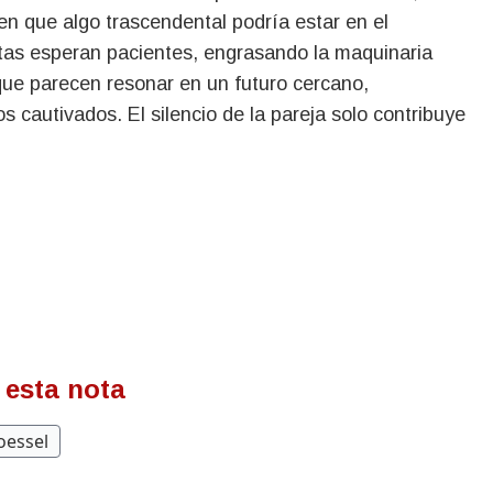
en que algo trascendental podría estar en el
tas esperan pacientes, engrasando la maquinaria
ue parecen resonar en un futuro cercano,
 cautivados. El silencio de la pareja solo contribuye
 esta nota
toessel