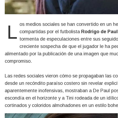
Los medios sociales se han convertido en un hervidero de actividad ante las recientes imágenes
compartidas por el futbolista
Rodrigo de Paul
tormenta de especulaciones entre sus seguido
creciente sospecha de que el jugador le ha pe
alimentado por la publicación de una imagen que muc
compromiso.
Las redes sociales vieron cómo se propagaban las c
desde un recóndito paraíso costero sin revelar explic
aparentemente inofensivas, mostraban a De Paul posa
escondía en el horizonte y a Tini rodeada de un idíli
cortinados y coloridos almohadones en un estilo boh