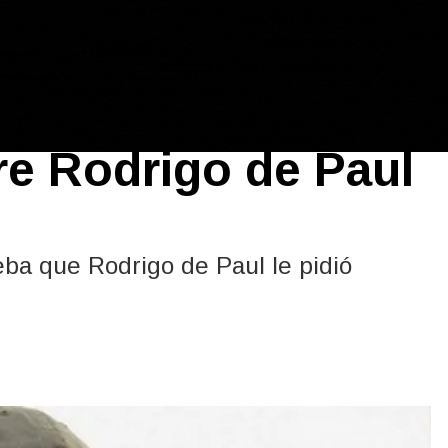
tó las versiones
re Rodrigo de Paul
ba que Rodrigo de Paul le pidió