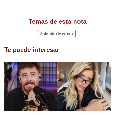
Temas de esta nota
Zulemita Menem
Te puede interesar