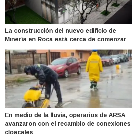
La construcción del nuevo edificio de
Minería en Roca está cerca de comenzar
En medio de la lluvia, operarios de ARSA
avanzaron con el recambio de conexiones
cloacales