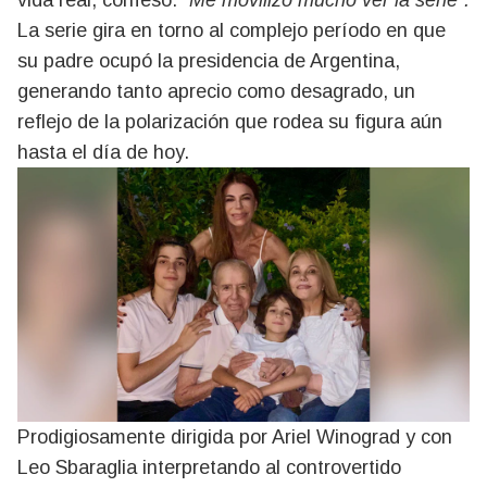
vida real, confesó:
"Me movilizó mucho ver la serie".
La serie gira en torno al complejo período en que
su padre ocupó la presidencia de Argentina,
generando tanto aprecio como desagrado, un
reflejo de la polarización que rodea su figura aún
hasta el día de hoy.
Prodigiosamente dirigida por Ariel Winograd y con
Leo Sbaraglia interpretando al controvertido