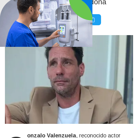
Valenzuela critica a Maradona
Gonzalo Valenzuela
, reconocido actor