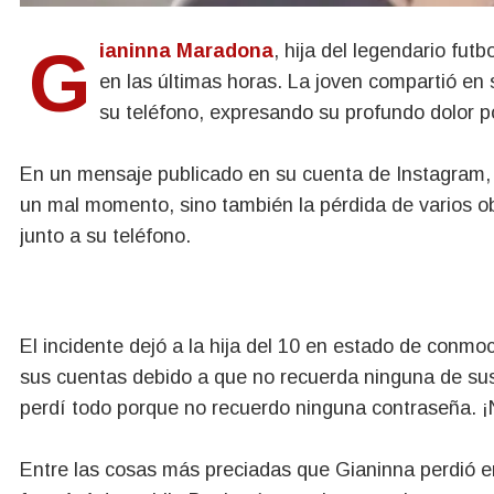
Gianinna Maradona
, hija del legendario fut
en las últimas horas.
La joven compartió en s
su teléfono, expresando su profundo dolor po
En un mensaje publicado en su cuenta de Instagram
un mal momento, sino también la pérdida de varios o
junto a su teléfono.
El incidente dejó a la hija del 10 en estado de conmo
sus cuentas debido a que no recuerda ninguna de su
perdí todo porque no recuerdo ninguna contraseña. ¡N
Entre las cosas más preciadas que Gianinna perdió e