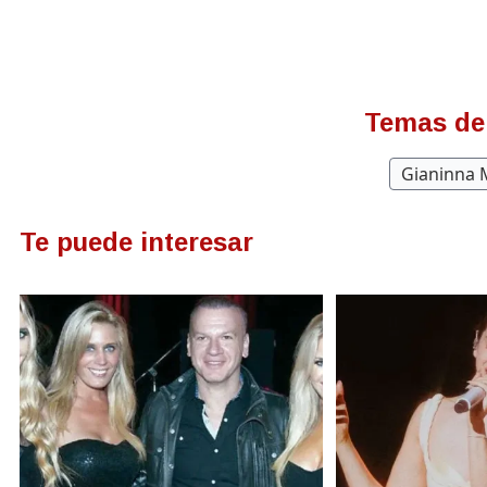
Temas de
Gianinna
Te puede interesar