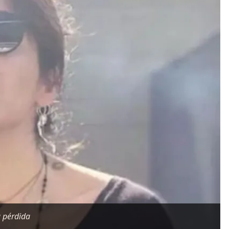
a pérdida