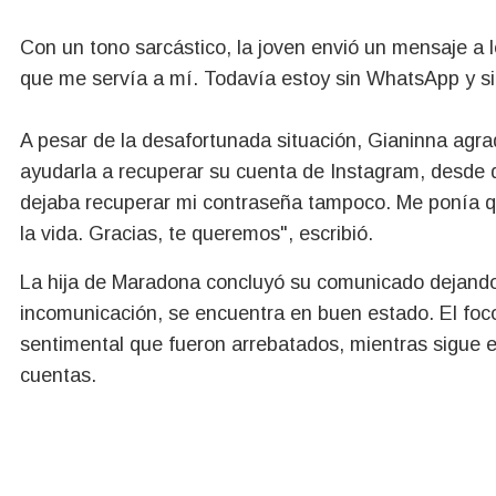
Con un tono sarcástico, la joven envió un mensaje a l
que me servía a mí. Todavía estoy sin WhatsApp y s
A pesar de la desafortunada situación, Gianinna agra
ayudarla a recuperar su cuenta de Instagram, desde d
dejaba recuperar mi contraseña tampoco. Me ponía qu
la vida. Gracias, te queremos", escribió.
La hija de Maradona concluyó su comunicado dejando 
incomunicación, se encuentra en buen estado.
El foc
sentimental que fueron arrebatados, mientras sigue 
cuentas.