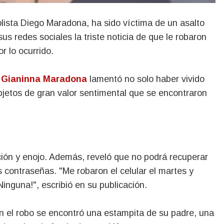
bolista Diego Maradona, ha sido víctima de un asalto
us redes sociales la triste noticia de que le robaron
r lo ocurrido.
,
Gianinna Maradona
lamentó no solo haber vivido
bjetos de gran valor sentimental que se encontraron
ción y enojo.
Además, reveló que no podrá recuperar
s contraseñas.
"Me robaron el celular el martes y
inguna!", escribió en su publicación.
n el robo se encontró una estampita de su padre, una