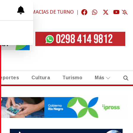
ÓGICAS
|
FARMACIAS DE TURNO
|
eportes
Cultura
Turismo
Más