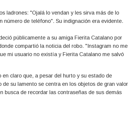
os ladrones: "Ojalá lo vendan y les sirva más de lo
in número de teléfono".
Su indignación era evidente.
deció públicamente a su amiga Fierita Catalano por
onde compartió la noticia del robo.
"Instagram no me
e mi usuario no existía y Fierita Catalano me salvó
en claro que, a pesar del hurto y su estado de
o de su lamento se centra en los objetos de gran valor
en busca de recordar las contraseñas de sus demás