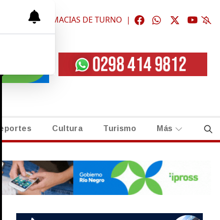
ÓGICAS
|
FARMACIAS DE TURNO
|
eportes
Cultura
Turismo
Más