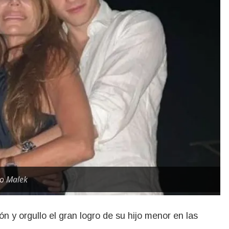
jo Malek
 y orgullo el gran logro de su hijo menor en las