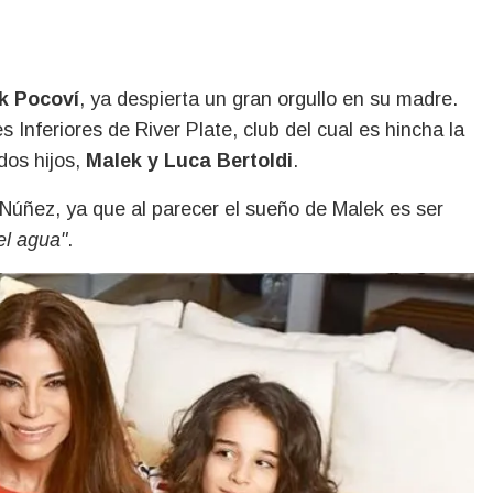
k Pocoví
, ya despierta un gran orgullo en su madre.
Inferiores de River Plate, club del cual es hincha la
dos hijos,
Malek y Luca Bertoldi
.
 Núñez, ya que al parecer el sueño de Malek es ser
el agua"
.