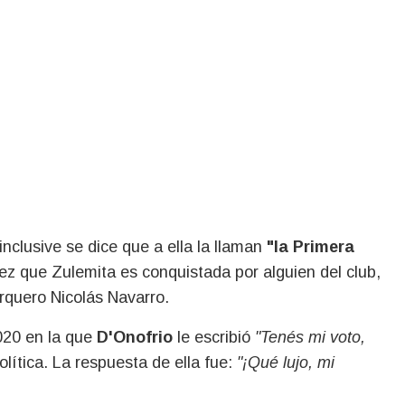
nclusive se dice que a ella la llaman
"la Primera
ez que Zulemita es conquistada por alguien del club,
rquero Nicolás Navarro.
020 en la que
D'Onofrio
le escribió
"Tenés mi voto,
olítica. La respuesta de ella fue:
"¡Qué lujo, mi