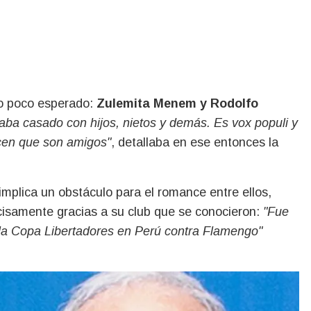
o poco esperado:
Zulemita Menem y Rodolfo
aba casado con hijos, nietos y demás. Es vox populi y
cen que son amigos"
, detallaba en ese entonces la
 implica un obstáculo para el romance entre ellos,
cisamente gracias a su club que se conocieron:
"Fue
 la Copa Libertadores en Perú contra Flamengo"