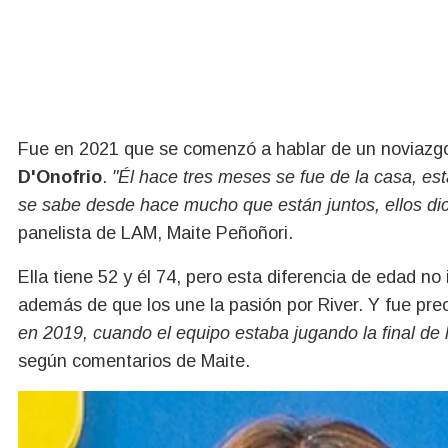
Fue en 2021 que se comenzó a hablar de un noviazg
D'Onofrio
.
"Él hace tres meses se fue de la casa, est
se sabe desde hace mucho que están juntos, ellos di
panelista de LAM, Maite Peñoñori.
Ella tiene 52 y él 74, pero esta diferencia de edad no
además de que los une la pasión por River. Y fue pre
en 2019, cuando el equipo estaba jugando la final de
según comentarios de Maite.