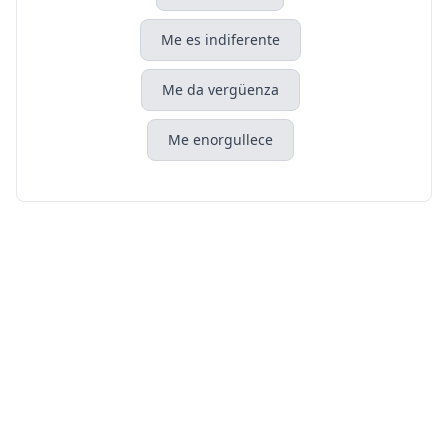
Me es indiferente
Me da vergüenza
Me enorgullece