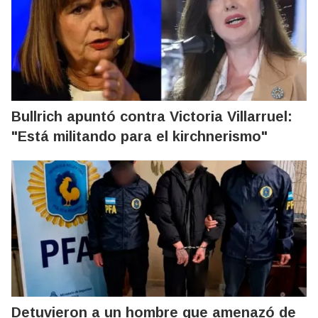
Bullrich apuntó contra Victoria Villarruel:
"Está militando para el kirchnerismo"
Detuvieron a un hombre que amenazó de