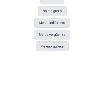
No me gusta
Me es indiferente
Me da vergüenza
Me enorgullece