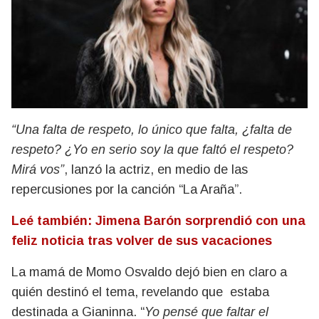
“Una falta de respeto, lo único que falta, ¿falta de
respeto? ¿Yo en serio soy la que faltó el respeto?
Mirá vos”
, lanzó la actriz, en medio de las
repercusiones por la canción “La Araña”.
Leé también: Jimena Barón sorprendió con una
feliz noticia tras volver de sus vacaciones
La mamá de Momo Osvaldo dejó bien en claro a
quién destinó el tema, revelando que estaba
destinada a Gianinna. “
Yo pensé que faltar el