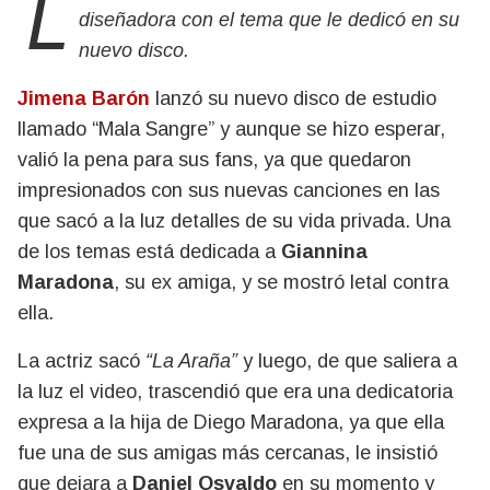
La cantante reveló cuál fue la reacción de la
diseñadora con el tema que le dedicó en su
nuevo disco.
Jimena Barón
lanzó su nuevo disco de estudio
llamado “Mala Sangre” y aunque se hizo esperar,
valió la pena para sus fans, ya que quedaron
impresionados con sus nuevas canciones en las
que sacó a la luz detalles de su vida privada. Una
de los temas está dedicada a
Giannina
Maradona
, su ex amiga, y se mostró letal contra
ella.
La actriz sacó
“La Araña”
y luego, de que saliera a
la luz el video, trascendió que era una dedicatoria
expresa a la hija de Diego Maradona, ya que ella
fue una de sus amigas más cercanas, le insistió
que dejara a
Daniel Osvaldo
en su momento y