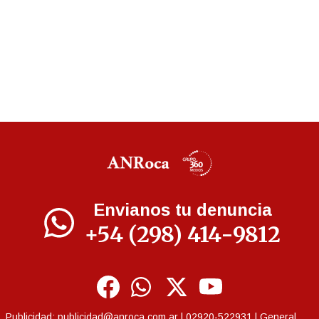
Envianos tu denuncia
+54 (298) 414-9812
Publicidad:
publicidad@anroca.com.ar
| 02920-522931 | General