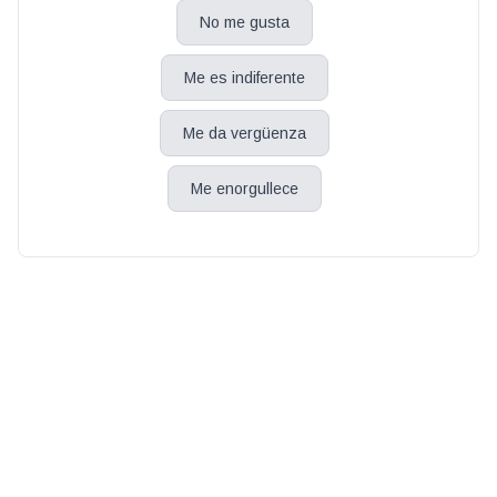
No me gusta
Me es indiferente
Me da vergüenza
Me enorgullece