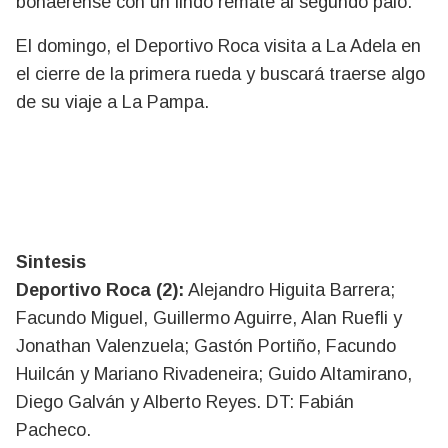
bonaerense con un lindo remate al segundo palo.
El domingo, el Deportivo Roca visita a La Adela en
el cierre de la primera rueda y buscará traerse algo
de su viaje a La Pampa.
Sintesis
Deportivo Roca (2):
Alejandro Higuita Barrera;
Facundo Miguel, Guillermo Aguirre, Alan Ruefli y
Jonathan Valenzuela; Gastón Portiño, Facundo
Huilcán y Mariano Rivadeneira; Guido Altamirano,
Diego Galván y Alberto Reyes. DT: Fabián
Pacheco.