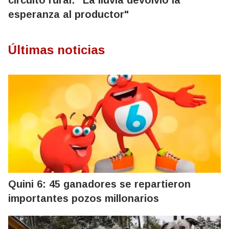
circuito rural: "La lluvia devolvió la
esperanza al productor"
Últimas noticias
Quini 6: 45 ganadores se repartieron
importantes pozos millonarios