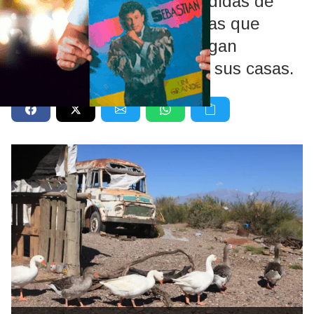
El Senasa recordó las medidas de
bioseguridad y los síntomas que
deben vigilar quienes tengan
gallinas, patos o pavos en sus casas.