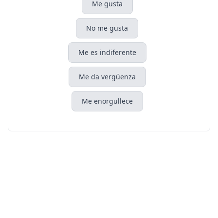
Me gusta
No me gusta
Me es indiferente
Me da vergüenza
Me enorgullece